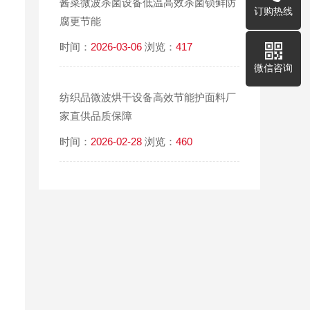
酱菜微波杀菌设备低温高效杀菌锁鲜防
订购热线
腐更节能
时间：
2026-03-06
浏览：
417
微信咨询
纺织品微波烘干设备高效节能护面料厂
家直供品质保障
时间：
2026-02-28
浏览：
460