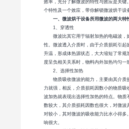
效率，充分了解微波的特性与效应是关键
个特性及一个效应，带你解锁微波烘干设
一、微波烘干设备所用微波的两大特
1、穿透性
微波比其它用于辐射加热的电磁波，如
性。微波透入介质时，由于介质损耗引起
升温，形成体热源状态，大大缩短了常规
度呈负相关关系时，物料内外加热均匀一
2、选择性加热
物质吸收微波的能力，主要由其介质损
力就强，相反，介质损耗因数小的物质吸
波加热就表现出选择性加热的特点。物质
数较大，其介质损耗因数也很大，对微波
对较小，其对微波的吸收能力比水小得多
响很大。