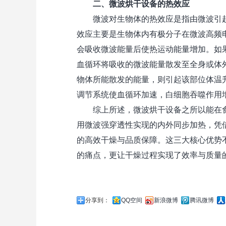
二、微波烘干设备的热效应
微波对生物体的热效应是指由微波引起
效应主要是生物体内有极分子在微波高频
会吸收微波能量后使热运动能量增加。如
血循环将吸收的微波能量散发至全身或体
物体所能散发的能量，则引起该部位体温
调节系统使血循环加速，白细胞吞噬作用
综上所述，
微波烘干设备
之所以能在
用微波强穿透性实现的内外同步加热，凭
的高效干燥与品质保障。这三大核心优势
的痛点，更让干燥过程实现了效率与质量
分享到：
QQ空间
新浪微博
腾讯微博