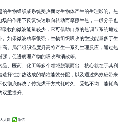
的生物组织或系统受热而对生物体产生的生理影响。热
电场的作用下反复快速取向转动而摩擦生热，一般分子也
果吸收的微波能量较少，它可借助自身的热调节系统通过
外。如果微波功率很强，生物组织吸收的微波能量多于生
升高。局部组织温度升高将产生一系列生理反应，通过热
增强，促进病理产物的吸收和消散等。
食品、医药、化工等多个领域脱颖而出，核心就在于其利
借选择性加热达成的精准能效分配，以及通过热效应带来
不仅彻底解决了传统烘干方式耗时久、受热不均、能耗高
的双重提升。
人人网
微信