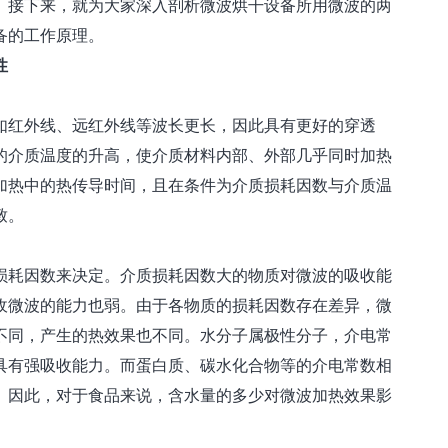
。接下来，就为大家深入剖析微波烘干设备所用微波的两
备的工作原理。
性
红外线、远红外线等波长更长，因此具有更好的穿透
的介质温度的升高，使介质材料内部、外部几乎同时加热
加热中的热传导时间，且在条件为介质损耗因数与介质温
致。
耗因数来决定。介质损耗因数大的物质对微波的吸收能
收微波的能力也弱。由于各物质的损耗因数存在差异，微
不同，产生的热效果也不同。水分子属极性分子，介电常
具有强吸收能力。而蛋白质、碳水化合物等的介电常数相
。因此，对于食品来说，含水量的多少对微波加热效果影