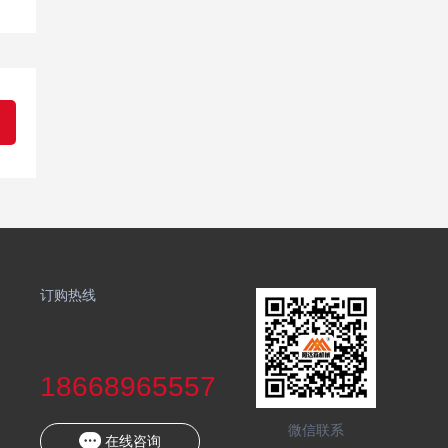
订购热线
18668965557
微信联系
在线咨询