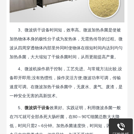
3、微波烘干设备时间短，效率高。微波加热杀菌是使被
加热物体本身的极性分子成为发热体，无需热传导的过程。微
波从四周穿透物体内部里外同时使物体在很短时间内达到均匀
加热杀菌，大大缩短了干燥杀菌时间，从而更能提高产量。
4、微波机操作易于控制，工艺先进。与常规方法比较,设
备即开即用;没有热惯性，操作灵活方便;微波功率可调，传输
速度可调。在微波加热干燥杀菌中，无废水、废气、废渣，是
一种安全无害的高新技术。
5、
微波烘干设备
效果好。实践证明，利用微波杀菌一般
在75℃就可全部杀死大肠杆菌，在80～90℃细菌总数大大降
低，时间只需2～6分钟。加热杀菌速度快，时间短，因此保留