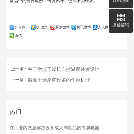
订购热线
食品中的营养成份、传统风味，色泽不受破坏。
微信咨询
分享到：
QQ空间
新浪微博
腾讯微博
人人网
微信
上一条：
种子微波干燥机自控温度装置设计
下一条：
微波干燥杀菌设备的作用机理
热门
在工业内微波解冻设备成为肉制品的专属机器